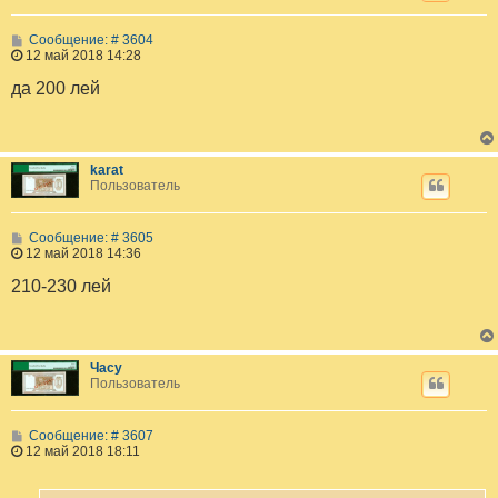
С
Сообщение: # 3604
о
12 май 2018 14:28
о
б
да 200 лей
щ
е
н
и
е
karat
Пользователь
С
Сообщение: # 3605
о
12 май 2018 14:36
о
б
210-230 лей
щ
е
н
и
е
Часу
Пользователь
С
Сообщение: # 3607
о
12 май 2018 18:11
о
б
щ