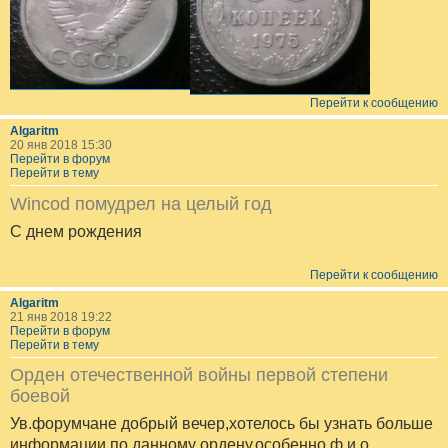
Перейти к сообщению
Algaritm
20 янв 2018 15:30
Перейти в форум
Перейти в тему
Wincod помудрел на целый год
С днем рождения
Перейти к сообщению
Algaritm
21 янв 2018 19:22
Перейти в форум
Перейти в тему
Орден отечественной войны первой степени
боевой
Ув.форумчане добрый вечер,хотелось бы узнать больше
информации по данному ордену.особенно ф.и.о.