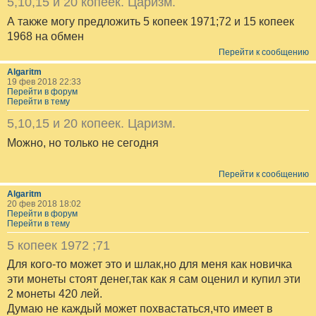
5,10,15 и 20 копеек. Царизм.
А также могу предложить 5 копеек 1971;72 и 15 копеек
1968 на обмен
Перейти к сообщению
Algaritm
19 фев 2018 22:33
Перейти в форум
Перейти в тему
5,10,15 и 20 копеек. Царизм.
Можно, но только не сегодня
Перейти к сообщению
Algaritm
20 фев 2018 18:02
Перейти в форум
Перейти в тему
5 копеек 1972 ;71
Для кого-то может это и шлак,но для меня как новичка
эти монеты стоят денег,так как я сам оценил и купил эти
2 монеты 420 лей.
Думаю не каждый может похвастаться,что имеет в