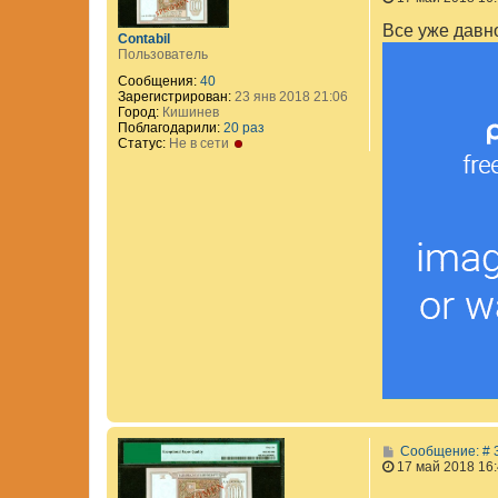
Все уже давн
Contabil
Пользователь
Сообщения:
40
Зарегистрирован:
23 янв 2018 21:06
Город:
Кишинев
Поблагодарили:
20 раз
Статус:
Не в сети
Сообщение: # 
17 май 2018 16