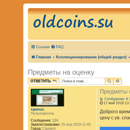
Ссылки
FAQ
Главная
Коллекционирование (общий раздел)
Предметы на оценку
ПОИСК
РАС
ОТВЕТИТЬ
Предметы 
Сообщение: # 
17 май 2018 13
xgumax
Доброго врем
Пользователь
цену с ув. сп
Сообщения:
124
Зарегистрирован:
25 апр 2018 11:45
Город:
Causeni