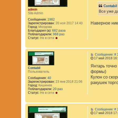
Contabil
admin
Все уже д
Site Admin
Сообщения:
1982
Наверное никт
Зарегистрирован:
20 ноя 2017 14:40
Город:
Молдова
Благодарил (а):
682 раза
Поблагодарили:
968 раз
Статус:
Не в сети
Сообщение: # 
17 май 2018 16
Янтарь точно 
Contabil
формы)
Пользователь
Кулон со скор
Сообщения:
40
Зарегистрирован:
23 янв 2018 21:06
ракушек торг
Город:
Кишинев
Поблагодарили:
20 раз
Статус:
Не в сети
Сообщение: # 
17 май 2018 17