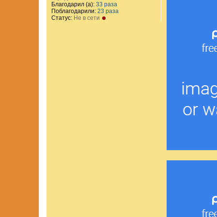
Благодарил (а):
33 раза
Поблагодарили:
23 раза
Статус:
Не в сети