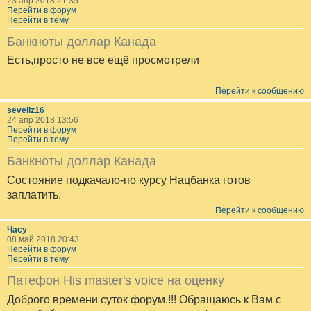
23 апр 2018 21:35
Перейти в форум
Перейти в тему
Банкноты доллар Канада
Есть,просто не все ещё просмотрели
Перейти к сообщению
seveliz16
24 апр 2018 13:56
Перейти в форум
Перейти в тему
Банкноты доллар Канада
Состояние подкачало-по курсу Нацбанка готов
заплатить.
Перейти к сообщению
Часу
08 май 2018 20:43
Перейти в форум
Перейти в тему
Патефон His master's voice на оценку
Доброго времени суток форум.!!! Обращаюсь к Вам с