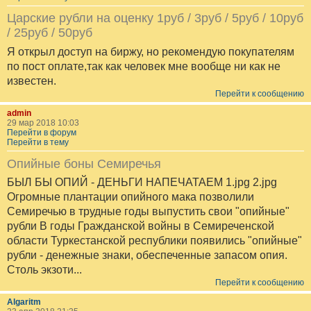
Царские рубли на оценку 1руб / 3руб / 5руб / 10руб
/ 25руб / 50руб
Я открыл доступ на биржу, но рекомендую покупателям
по пост оплате,так как человек мне вообще ни как не
известен.
Перейти к сообщению
admin
29 мар 2018 10:03
Перейти в форум
Перейти в тему
Опийные боны Семиречья
БЫЛ БЫ ОПИЙ - ДЕНЬГИ НАПЕЧАТАЕМ 1.jpg 2.jpg
Огромные плантации опийного мака позволили
Семиречью в трудные годы выпустить свои "опийные"
рубли В годы Гражданской войны в Семиреченской
области Туркестанской республики появились "опийные"
рубли - денежные знаки, обеспеченные запасом опия.
Столь экзоти...
Перейти к сообщению
Algaritm