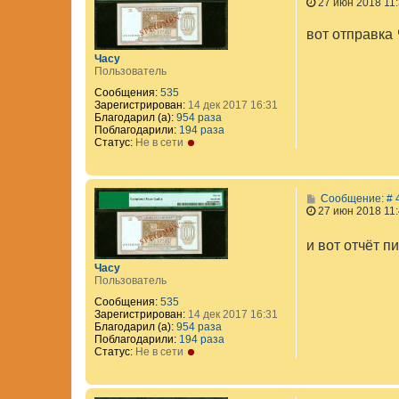
27 июн 2018 11
вот отправка
Часу
Пользователь
Сообщения:
535
Зарегистрирован:
14 дек 2017 16:31
Благодарил (а):
954 раза
Поблагодарили:
194 раза
Статус:
Не в сети
Сообщение: # 
27 июн 2018 11
и вот отчёт п
Часу
Пользователь
Сообщения:
535
Зарегистрирован:
14 дек 2017 16:31
Благодарил (а):
954 раза
Поблагодарили:
194 раза
Статус:
Не в сети