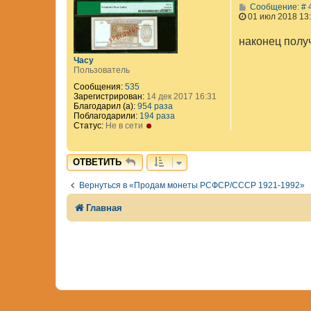
Сообщение: # 
01 июл 2018 13
наконец полу
Часу
Пользователь
Сообщения:
535
Зарегистрирован:
14 дек 2017 16:31
Благодарил (а):
954 раза
Поблагодарили:
194 раза
Статус:
Не в сети
ОТВЕТИТЬ
Вернуться в «Продам монеты РСФСР/СССР 1921-1992»
Главная