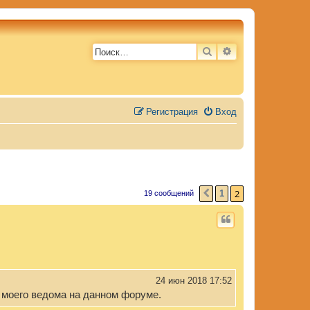
ПОИСК
РАСШИРЕННЫЙ 
Регистрация
Вход
2
1
19 сообщений
ПРЕД.
24 июн 2018 17:52
 моего ведома на данном форуме.