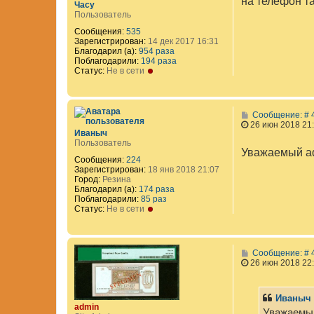
на телефон т
Часу
Пользователь
Сообщения:
535
Зарегистрирован:
14 дек 2017 16:31
Благодарил (а):
954 раза
Поблагодарили:
194 раза
Статус:
Не в сети
Сообщение: # 
26 июн 2018 21
Иваныч
Пользователь
Уважаемый ad
Сообщения:
224
Зарегистрирован:
18 янв 2018 21:07
Город:
Резина
Благодарил (а):
174 раза
Поблагодарили:
85 раз
Статус:
Не в сети
Сообщение: # 
26 июн 2018 22
Иваныч
admin
Уважаемый