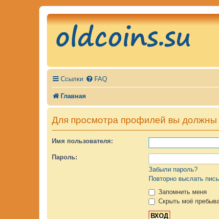
Ссылки
FAQ
Главная
Для просмотра профилей вы должны 
Имя пользователя:
Пароль:
Забыли пароль?
Повторно выслать пись
Запомнить меня
Скрыть моё пребыва