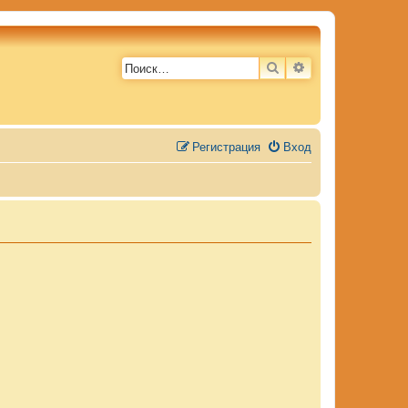
ПОИСК
РАСШИРЕННЫЙ 
Регистрация
Вход