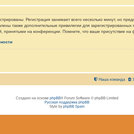
трированы. Регистрация занимает всего несколько минут, но пред
лены также дополнительные привилегии для зарегистрированных п
й, принятыми на конференции. Помните, что ваше присутствие на 
ьности
Наша команда
Создано на основе
phpBB
® Forum Software © phpBB Limited
Русская поддержка phpBB
Style by
phpBB Spain